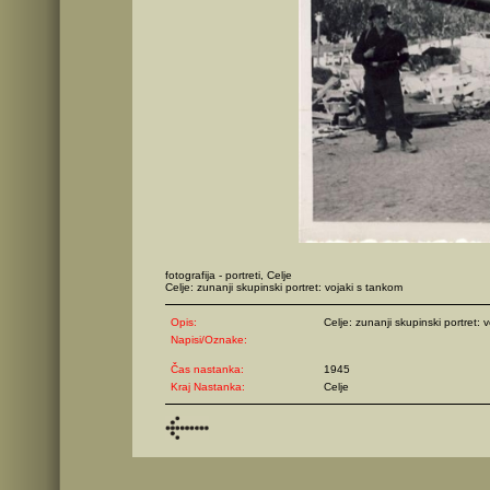
fotografija - portreti, Celje
Celje: zunanji skupinski portret: vojaki s tankom
Opis:
Celje: zunanji skupinski portret: 
Napisi/Oznake:
Čas nastanka:
1945
Kraj Nastanka:
Celje