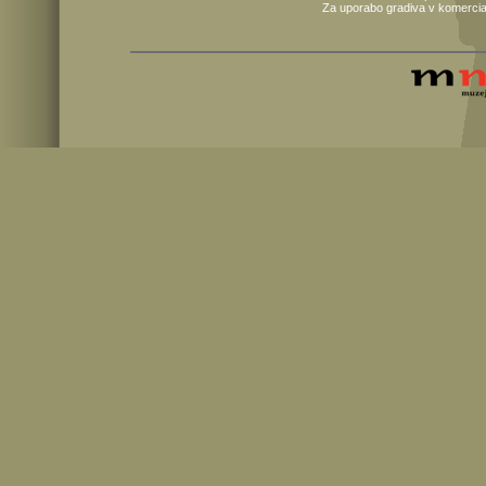
Za uporabo gradiva v komercia