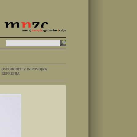
OSVOBODITEV IN POVOJNA
REPRESIJA