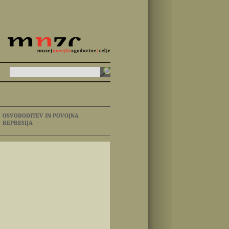
OSVOBODITEV IN POVOJNA
REPRESIJA