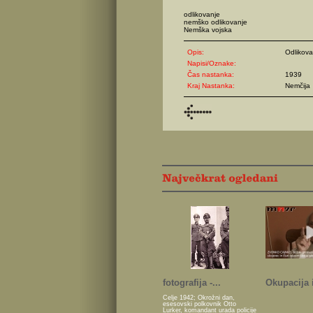
odlikovanje
nemško odlikovanje
Nemška vojska
Opis:
Odlikova
Napisi/Oznake:
Čas nastanka:
1939
Kraj Nastanka:
Nemčija
fotografija -...
Okupacija i
Celje 1942; Okrožni dan,
esesovski polkovnik Otto
Lurker, komandant urada policije