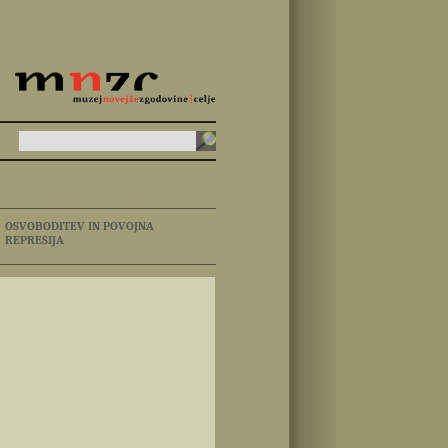
OSVOBODITEV IN POVOJNA
REPRESIJA