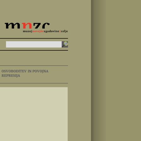
OSVOBODITEV IN POVOJNA
REPRESIJA