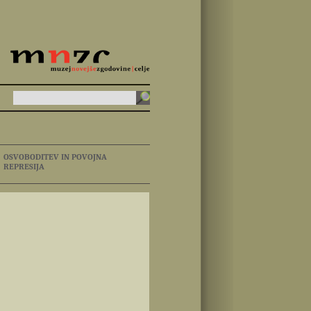
OSVOBODITEV IN POVOJNA
REPRESIJA