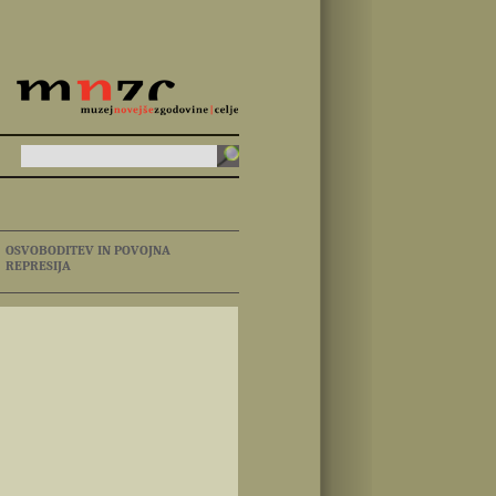
OSVOBODITEV IN POVOJNA
REPRESIJA