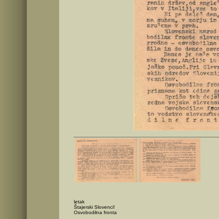
letak
Štajerski Slovenci!
Osvobodilna fronta