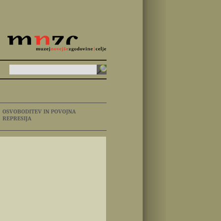
OSVOBODITEV IN POVOJNA
REPRESIJA