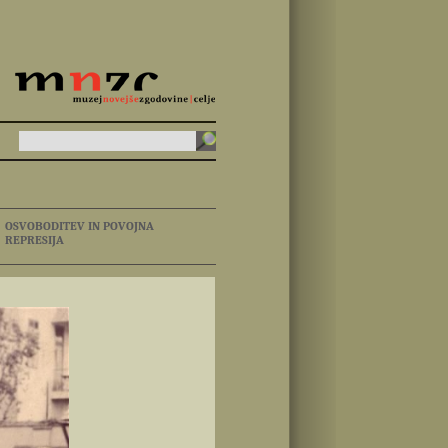
OSVOBODITEV IN POVOJNA
REPRESIJA