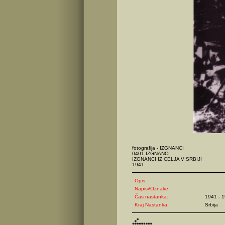
fotografija - IZGNANCI
0401 IZGNANCI
IZGNANCI IZ CELJA V SRBIJI
1941
Opis:
Napisi/Oznake:
Čas nastanka:
1941 - 
Kraj Nastanka:
Srbija