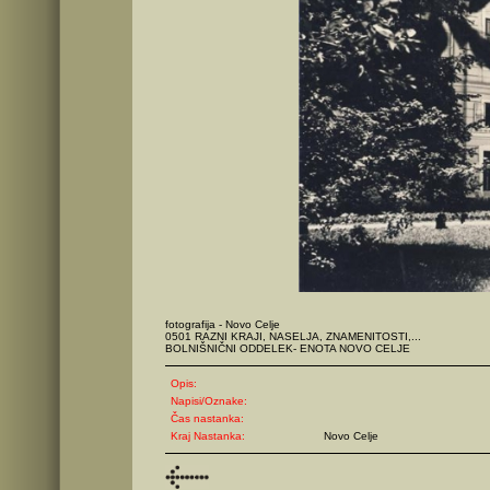
fotografija - Novo Celje
0501 RAZNI KRAJI, NASELJA, ZNAMENITOSTI,...
BOLNIŠNIČNI ODDELEK- ENOTA NOVO CELJE
Opis:
Napisi/Oznake:
Čas nastanka:
Kraj Nastanka:
Novo Celje