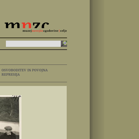
OSVOBODITEV IN POVOJNA
REPRESIJA