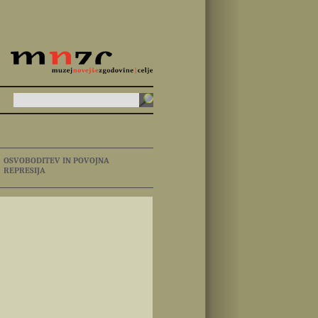
OSVOBODITEV IN POVOJNA
REPRESIJA