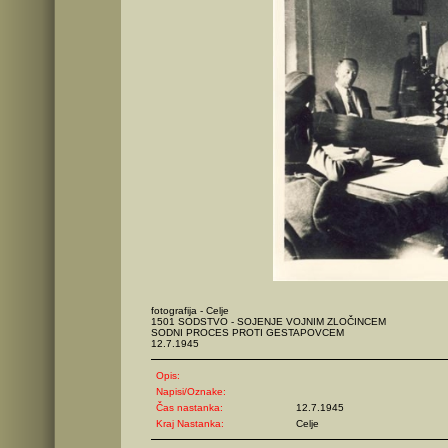
fotografija - Celje
1501 SODSTVO - SOJENJE VOJNIM ZLOČINCEM
SODNI PROCES PROTI GESTAPOVCEM
12.7.1945
Opis:
Napisi/Oznake:
Čas nastanka:
12.7.1945
Kraj Nastanka:
Celje