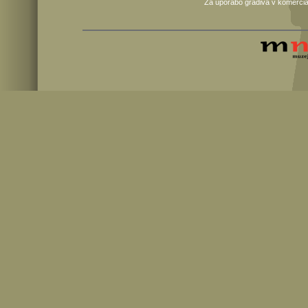
Za uporabo gradiva v komercia