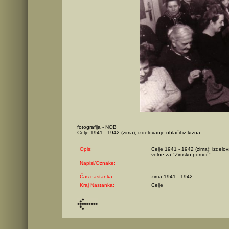
fotografija - NOB
Celje 1941 - 1942 (zima); izdelovanje oblačil iz krzna...
Opis:
Celje 1941 - 1942 (zima); izdelova
volne za "Zimsko pomoč"
Napisi/Oznake:
Čas nastanka:
zima 1941 - 1942
Kraj Nastanka:
Celje