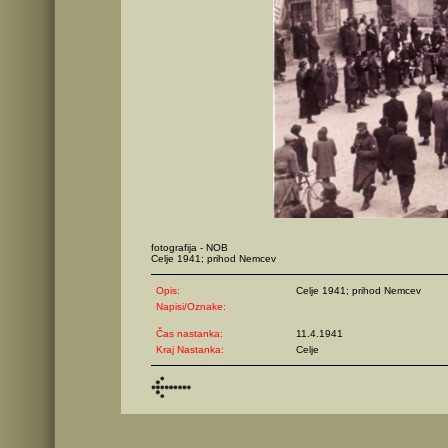
fotografija - NOB
Celje 1941; prihod Nemcev
Opis:
Celje 1941; prihod Nemcev
Napisi/Oznake:
Čas nastanka:
11.4.1941
Kraj Nastanka:
Celje