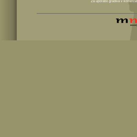
Za uporabo gradiva v komercia