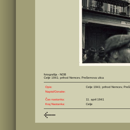
fotografija - NOB
Celje 1941; prihod Nemcev, Prešernova ulica
Opis:
Celje 1941; prihod Nemcev, Preš
Napisi/Oznake:
Čas nastanka:
11. april 1941
Kraj Nastanka:
Celje