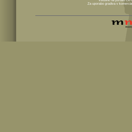
Za uporabo gradiva v komercia