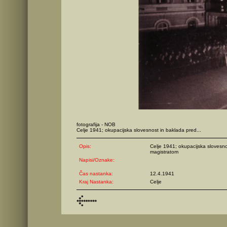
fotografija - NOB
Celje 1941; okupacijska slovesnost in baklada pred...
Opis:
Celje 1941; okupacijska slovesno
magistratom
Napisi/Oznake:
Čas nastanka:
12.4.1941
Kraj Nastanka:
Celje