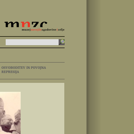
OSVOBODITEV IN POVOJNA
REPRESIJA