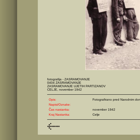
fotografija - ZASRAMOVANJE
0404 ZASRAMOVANJE
ZASRAMOVANJE UJETIH PARTIZANOV
CELJE, november 1942
Opis:
Fotografirano pred Narodnim do
Napisi/Oznake:
Čas nastanka:
november 1942
Kraj Nastanka:
Celje