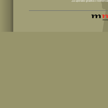
Za uporabo gradiva v komercia