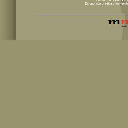
Za uporabo gradiva v komercia