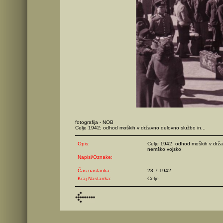
fotografija - NOB
Celje 1942; odhod moških v državno delovno službo in...
Opis:
Celje 1942; odhod moških v drža
nemško vojsko
Napisi/Oznake:
Čas nastanka:
23.7.1942
Kraj Nastanka:
Celje