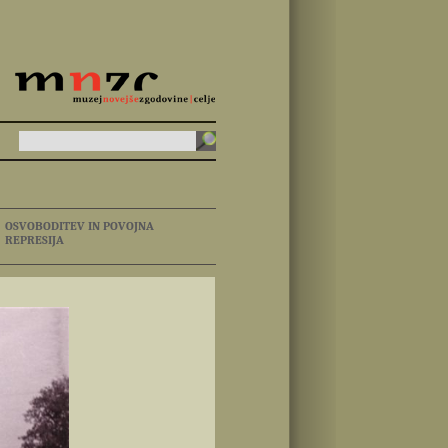
OSVOBODITEV IN POVOJNA
REPRESIJA