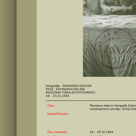
fotografija - SAVINJSKA DOLINA
0516 - SAVINJSKA DOLINA
RAZSTAVA TISKA IN FOTOGRAFIJ
19. - 20.11.1944
Opis:
Razstava tiska in fotografij Jože
osvobojenem ozemlju, Gornji Gr
Napisi/Oznake:
Čas nastanka:
19. - 20.11.1944