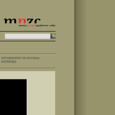
OSVOBODITEV IN POVOJNA
REPRESIJA