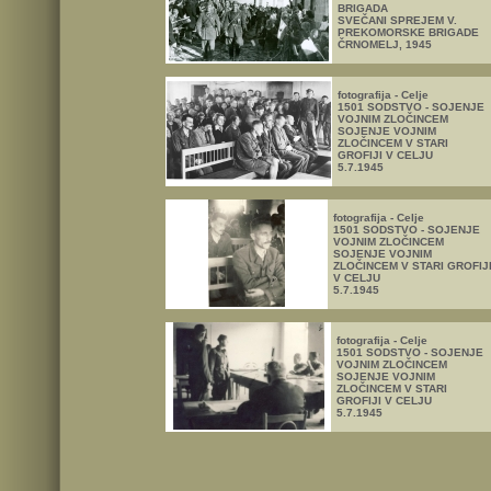
BRIGADA
SVEČANI SPREJEM V.
PREKOMORSKE BRIGADE
ČRNOMELJ, 1945
fotografija - Celje
1501 SODSTVO - SOJENJE
VOJNIM ZLOČINCEM
SOJENJE VOJNIM
ZLOČINCEM V STARI
GROFIJI V CELJU
5.7.1945
fotografija - Celje
1501 SODSTVO - SOJENJE
VOJNIM ZLOČINCEM
SOJENJE VOJNIM
ZLOČINCEM V STARI GROFIJ
V CELJU
5.7.1945
fotografija - Celje
1501 SODSTVO - SOJENJE
VOJNIM ZLOČINCEM
SOJENJE VOJNIM
ZLOČINCEM V STARI
GROFIJI V CELJU
5.7.1945