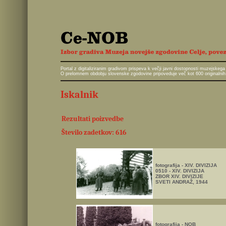
Portal z digitaliziranim gradivom prispeva k večji javni dostopnosti muzejskeg
O prelomnem obdobju slovenske zgodovine pripoveduje več kot 600 originalnih 
Iskalnik
Rezultati poizvedbe
Število zadetkov: 616
fotografija - XIV. DIVIZIJA
0510 - XIV. DIVIZIJA
ZBOR XIV. DIVIZIJE
SVETI ANDRAŽ, 1944
fotografija - NOB