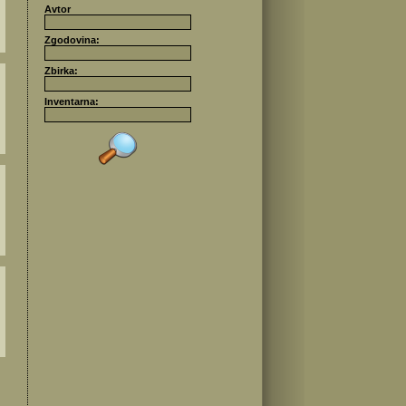
Avtor
Zgodovina:
Zbirka:
Inventarna: