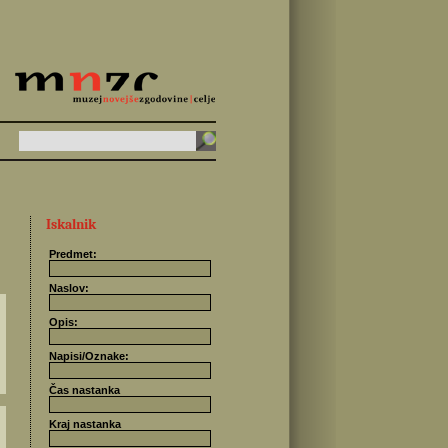
Iskalnik
Predmet:
Naslov:
Opis:
Napisi/Oznake:
Čas nastanka
Kraj nastanka